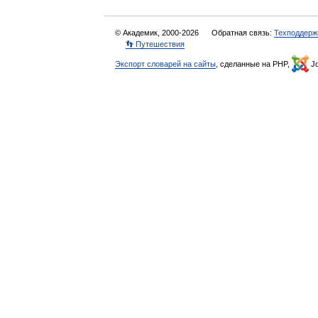
© Академик, 2000-2026
Обратная связь:
Техподдерж
👣 Путешествия
Экспорт словарей на сайты
, сделанные на PHP,
Jo